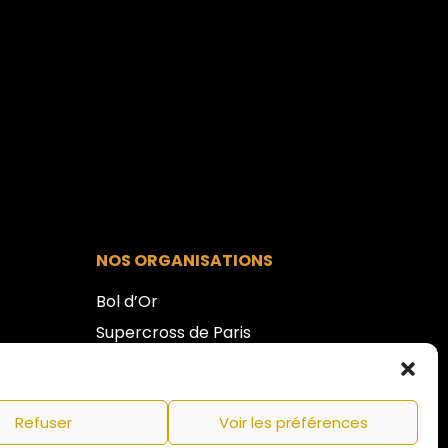
NOS ORGANISATIONS
Bol d’Or
Supercross de Paris
Refuser
Voir les préférences